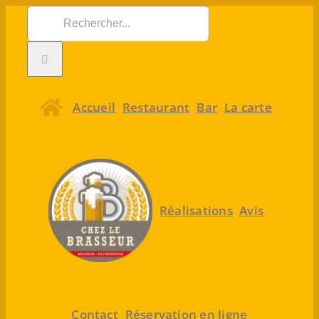
Passer
Rechercher:
au
contenu
Accueil
Restaurant
Bar
La carte
Réalisations
Avis
Contact
Réservation en ligne