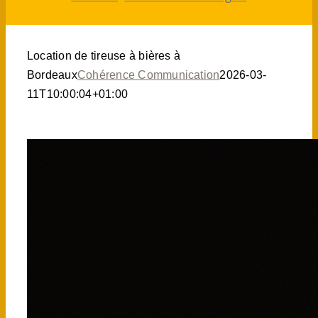
Location de tireuse à bières à
Bordeaux
Cohérence Communication
2026-03-
11T10:00:04+01:00