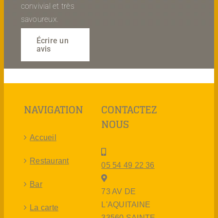
convivial et très
savoureux.
Écrire un
avis
NAVIGATION
CONTACTEZ
NOUS
Accueil
Restaurant
05 54 49 22 36
Bar
73 AV DE
L'AQUITAINE
La carte
33560 SAINTE-