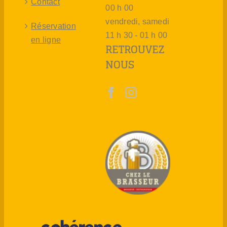
Contact
00 h 00
vendredi, samedi
Réservation
11 h 30 - 01 h 00
en ligne
RETROUVEZ
NOUS