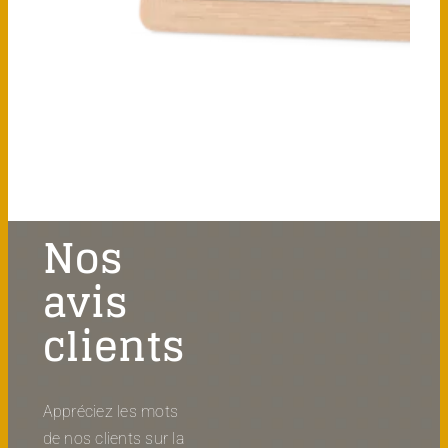
Nos
avis
clients
Appréciez les mots
de nos clients sur la