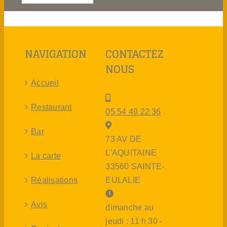
NAVIGATION
CONTACTEZ
NOUS
Accueil
Restaurant
05 54 49 22 36
Bar
73 AV DE
L'AQUITAINE
La carte
33560 SAINTE-
Réalisations
EULALIE
Avis
dimanche au
jeudi : 11 h 30 -