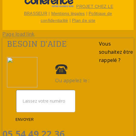
PROJET CHEZ LE
BRASSEUR
|
Mentions légales
|
Politique de
confidentialité
|
Plan de site
Page load link
BESOIN D'AIDE
Vous
souhaitez être
rappelé ?
Ou appelez le :
ENVOYER
05 54 49 22 36